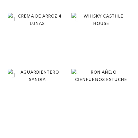
CREMA DE ARROZ 4
WHISKY CASTHLE
LUNAS
HOUSE
$
75,000
$
55,000
AGUARDIENTERO
RON AÑEJO
SANDIA
CIENFUEGOS
ESTUCHE
$
48,000
$
53,000