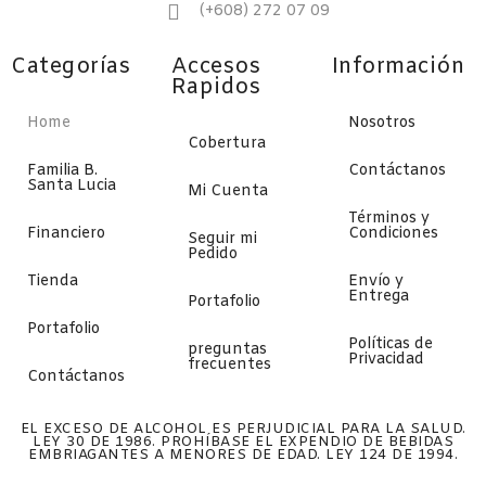
(+608) 272 07 09
Categorías
Accesos
Información
Rapidos
Home
Nosotros
Cobertura
Familia B.
Contáctanos
Santa Lucia
Mi Cuenta
Términos y
Financiero
Condiciones
Seguir mi
Pedido
Tienda
Envío y
Entrega
Portafolio
Portafolio
Políticas de
preguntas
Privacidad
frecuentes
Contáctanos
EL EXCESO DE ALCOHOL ES PERJUDICIAL PARA LA SALUD.
LEY 30 DE 1986. PROHÍBASE EL EXPENDIO DE BEBIDAS
EMBRIAGANTES A MENORES DE EDAD. LEY 124 DE 1994.