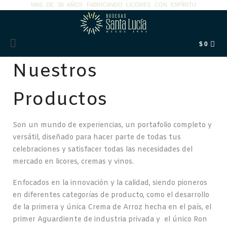
MAS DE 30 AÑOS FABRICANDO LICORES CON ESPÍRITU
$
0
Nuestros
Productos
Son un mundo de experiencias, un portafolio completo y
versátil, diseñado para hacer parte de todas tus
celebraciones y satisfacer todas las necesidades del
mercado en licores, cremas y vinos.
Enfocados en la innovación y la calidad, siendo pioneros
en diferentes categorías de producto, como el desarrollo
de la primera y única Crema de Arroz hecha en el país, el
primer Aguardiente de industria privada y el único Ron