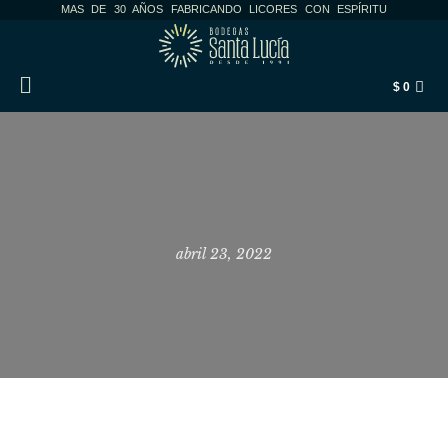
MAS DE 30 AÑOS FABRICANDO LICORES CON ESPÍRITU
$
0
AXIS
abril 23, 2022