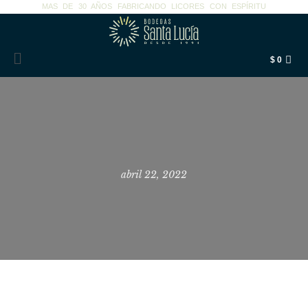
MAS DE 30 AÑOS FABRICANDO LICORES CON ESPÍRITU
$
0
SORTILEGIO
abril 22, 2022