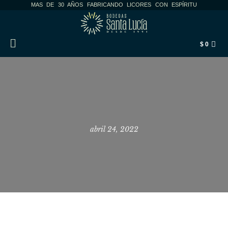
MAS DE 30 AÑOS FABRICANDO LICORES CON ESPÍRITU
$
0
SELLO BLANCO 29°
abril 24, 2022