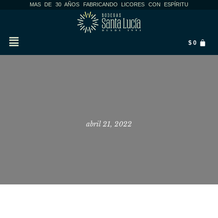
MAS DE 30 AÑOS FABRICANDO LICORES CON ESPÍRITU
$
0
ZEUS
abril 21, 2022