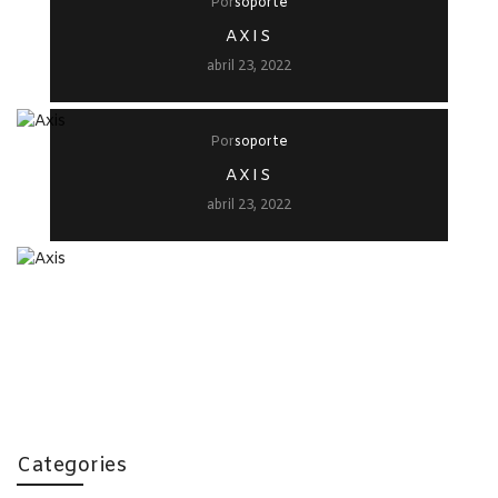
Por
soporte
AXIS
abril 23, 2022
Por
soporte
AXIS
abril 23, 2022
Categories