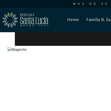
MAS DE 30
Home
Familia B. Sa