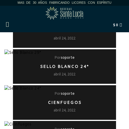
MAS DE 30 AÑOS FABRICANDO LICORES CON ESPÍRITU
Por
soporte
$
0
SELLO BLANCO 29°
abril 24, 2022
Por
soporte
SELLO BLANCO 24°
abril 24, 2022
Por
soporte
CIENFUEGOS
abril 24, 2022