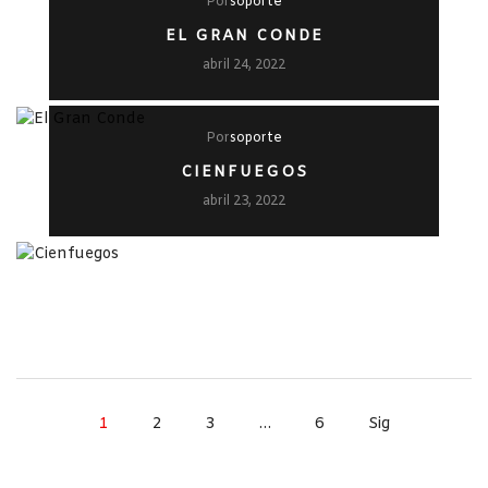
Por
soporte
EL GRAN CONDE
abril 24, 2022
Por
soporte
CIENFUEGOS
abril 23, 2022
1
2
3
…
6
Sig