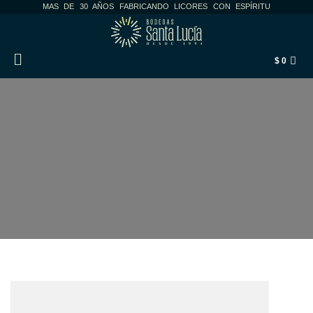
MAS DE 30 AÑOS FABRICANDO LICORES CON ESPÍRITU
$
0
ILLUSTRATOR