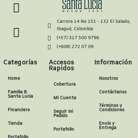
Carrera 14 No 151 - 132 El Salado,
Ibagué, Colombia
(+57) 317 500 9796
(+608) 272 07 09
Categorías
Accesos
Información
Rapidos
Home
Nosotros
Cobertura
Familia B.
Contáctanos
Santa Lucia
Mi Cuenta
Términos y
Financiero
Condiciones
Seguir mi
Pedido
Tienda
Envío y
Entrega
Portafolio
Portafolio