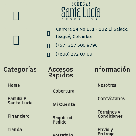
Carrera 14 No 151 - 132 El Salado,
Ibagué, Colombia
(+57) 317 500 9796
(+608) 272 07 09
Categorías
Accesos
Información
Rapidos
Home
Nosotros
Cobertura
Familia B.
Contáctanos
Santa Lucia
Mi Cuenta
Términos y
Financiero
Condiciones
Seguir mi
Pedido
Tienda
Envío y
Entrega
Portafolio