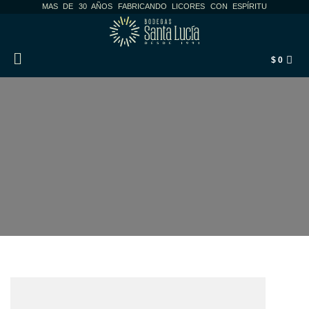
MAS DE 30 AÑOS FABRICANDO LICORES CON ESPÍRITU
$
0
PHOTOS