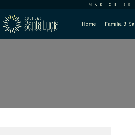
MAS DE 30
Home
Familia B. Sa