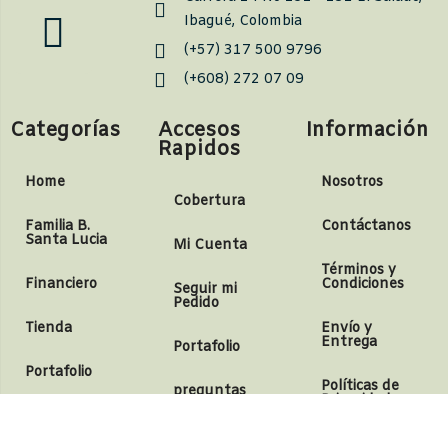
Ibagué, Colombia
(+57) 317 500 9796
(+608) 272 07 09
Categorías
Accesos
Información
Rapidos
Home
Nosotros
Cobertura
Familia B.
Contáctanos
Santa Lucia
Mi Cuenta
Términos y
Financiero
Condiciones
Seguir mi
Pedido
Tienda
Envío y
Entrega
Portafolio
Portafolio
Políticas de
preguntas
Privacidad
frecuentes
Contáctanos