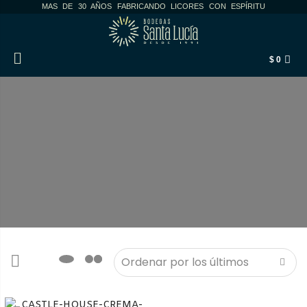
MAS DE 30 AÑOS FABRICANDO LICORES CON ESPÍRITU
$
0
Cremas