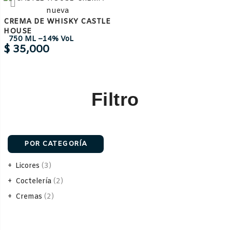
CREMA DE WHISKY CASTLE
HOUSE
750 ML –
14% VoL
$
35,000
Filtro
POR CATEGORÍA
Licores
3
Coctelería
2
Cremas
2