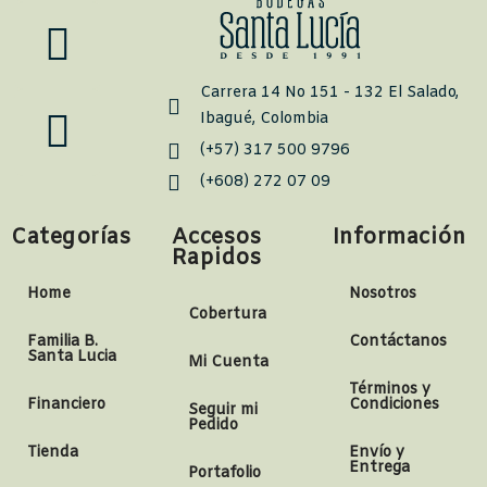
Carrera 14 No 151 - 132 El Salado,
Ibagué, Colombia
(+57) 317 500 9796
(+608) 272 07 09
Categorías
Accesos
Información
Rapidos
Home
Nosotros
Cobertura
Familia B.
Contáctanos
Santa Lucia
Mi Cuenta
Términos y
Financiero
Condiciones
Seguir mi
Pedido
Tienda
Envío y
Entrega
Portafolio